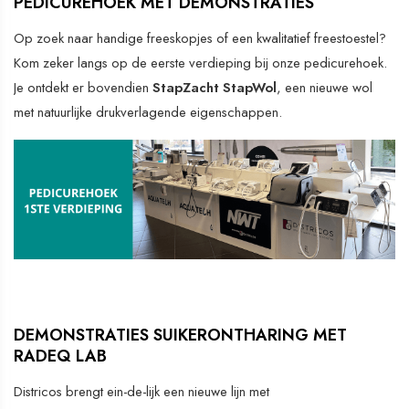
PEDICUREHOEK MET DEMONSTRATIES
Op zoek naar handige freeskopjes of een kwalitatief freestoestel?
Kom zeker langs op de eerste verdieping bij onze pedicurehoek.
Je ontdekt er bovendien
StapZacht StapWol
, een nieuwe wol
met natuurlijke drukverlagende eigenschappen.
DEMONSTRATIES SUIKERONTHARING MET
RADEQ LAB
Districos brengt ein-de-lijk een nieuwe lijn met