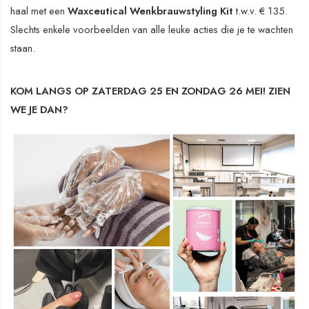
haal met een
Waxceutical Wenkbrauwstyling Kit
t.w.v. € 135.
Slechts enkele voorbeelden van alle leuke acties die je te wachten
staan.
KOM LANGS OP ZATERDAG 25 EN ZONDAG 26 MEI! ZIEN
WE JE DAN?