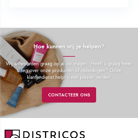
Hoe kunnen wij je helpen?
Wij antwoorden graag op al uw vragen. Heeft u graag meer
uitleg over onze producten of opleidingen? Onze
klantendienst helpt u met plezier verder!
CONTACTEER ONS