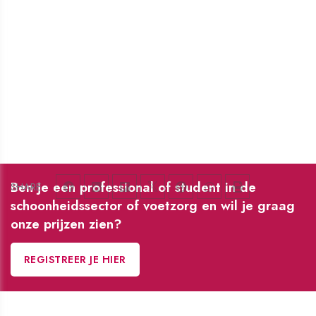
Ben je een professional of student in de
SHARE
schoonheidssector of voetzorg en wil je graag
onze prijzen zien?
REGISTREER JE HIER