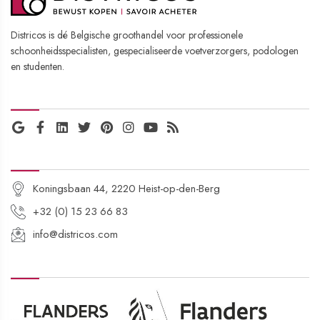
Districos is dé Belgische groothandel voor professionele
schoonheidsspecialisten, gespecialiseerde voetverzorgers, podologen
en studenten.
SOCIAL MEDIA
CONTACTGEGEVENS
Koningsbaan 44, 2220 Heist-op-den-Berg
+32 (0) 15 23 66 83
info@districos.com
ONTWIKKELD MET DE STEUN VAN