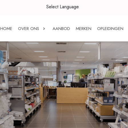
Select Language
HOME
OVER ONS
AANBOD
MERKEN
OPLEIDINGEN