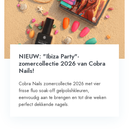
NIEUW: "Ibiza Party"-
zomercollectie 2026 van Cobra
Nails!
Cobra Nails zomercollectie 2026 met vier
frisse fluo soak-off gelpolishkleuren,
eenvoudig aan te brengen en tot drie weken
perfect dekkende nagels.