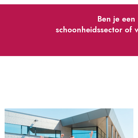
Ben je een 
schoonheidssector of v