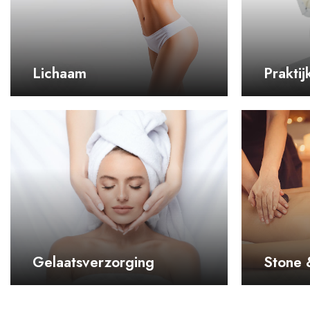
Lichaam
Praktij
Gelaatsverzorging
Stone 