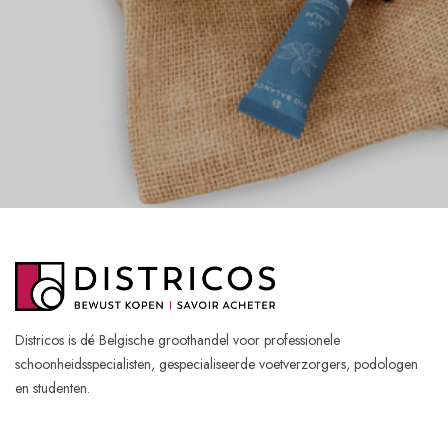
Districos is dé Belgische groothandel voor professionele
schoonheidsspecialisten, gespecialiseerde voetverzorgers, podologen
en studenten.
SOCIAL MEDIA