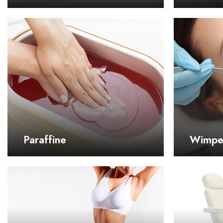
Paraffine
Wimpe