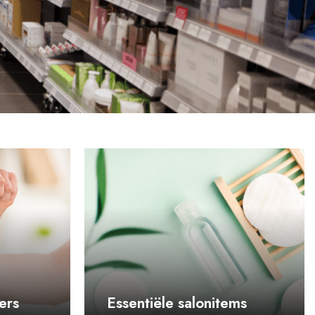
ers
Essentiële salonitems