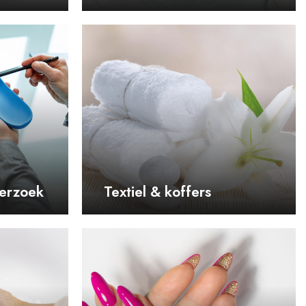
erzoek
Textiel & koffers